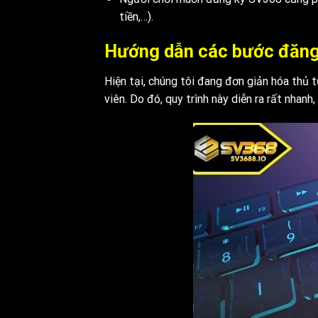
tiền,…).
Hướng dẫn các bước đăng 
Hiện tại, chúng tôi đang đơn giản hóa thủ
viên. Do đó, quy trình này diễn ra rất nhan