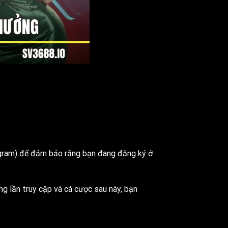
egram) để đảm bảo rằng bạn đang đăng ký ở
g lần truy cập và cá cược sau này, bạn