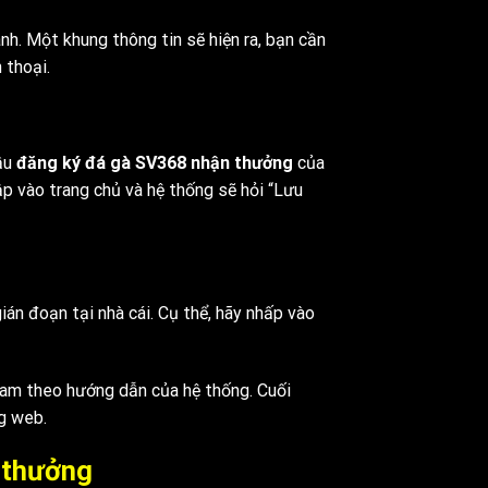
nh. Một khung thông tin sẽ hiện ra, bạn cần
 thoại.
cầu
đăng ký đá gà SV368 nhận thưởng
của
p vào trang chủ và hệ thống sẽ hỏi “Lưu
án đoạn tại nhà cái. Cụ thể, hãy nhấp vào
gram theo hướng dẫn của hệ thống. Cuối
g web.
n thưởng