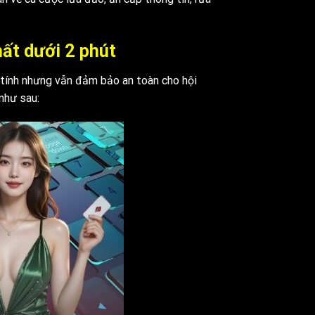
ất dưới 2 phút
 tính nhưng vẫn đảm bảo an toàn cho hội
 như sau: