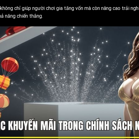
không chỉ giúp người chơi gia tăng vốn mà còn nâng cao trải ng
hả năng chiến thắng.