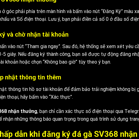
ìn ở góc phải phía trên màn hình và bấm vào nút “Đăng Ký” màu xa
 khẩu và Số điện thoại. Lưu ý, bạn phải điền cả số 0 ở đầu số điện
ký và chờ nhận tài khoản
nhấn vào nút “Tham gia ngay”. Sau đó, hệ thống sẽ xem xét yêu 
 3-5 giây. Nếu đăng ký thành công, bạn sẽ được tự động đăng nhậ
ài khoản hoặc chọn “Không bao giờ” tùy theo ý bạn.
p nhật thông tin thêm
hật thông tin hồ sơ tài khoản để đảm bảo trải nghiệm không bị gi
iện thoại, hãy bấm vào “Xác thực”.
368 nhận thưởng
, bạn chỉ cần xác thực số điện thoại qua Tele
để nhận những thông báo quan trọng trong quá trình sử dụng tran
hấp dẫn khi đăng ký đá gà SV368 nhậ